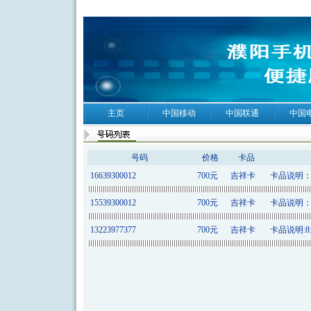
主页
中国移动
中国联通
中国
号码
价格
卡品
16639300012
700元
吉祥卡
卡品说明：8
15539300012
700元
吉祥卡
卡品说明：8
13223977377
700元
吉祥卡
卡品说明:8元