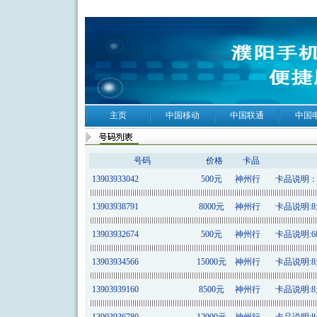
主页
中国移动
中国联通
中国
号码
价格
卡品
13903933042
500元
神州行
卡品说明：6
13903938791
8000元
神州行
卡品说明:8元
13903932674
500元
神州行
卡品说明:68
13903934566
15000元
神州行
卡品说明:8元
13903939160
8500元
神州行
卡品说明:8元